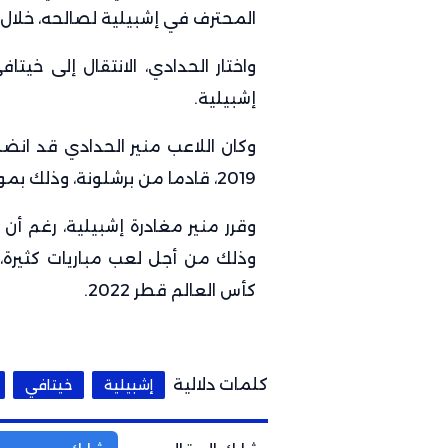
المحترف في إشبيلية لصالحه، خلال فت
واختار الحدادي، الانتقال إلى خيت
إشبيلية.
2019، قادما من برشلونة، وذلك بموجب عقد يمتد 4 مواسم رياضية ونصف.
وذلك من أجل لعب مباريات كثيرة
كأس العالم قطر 2022.
كلمات دلالية
إشبيلية
خيتافي