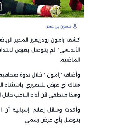
حسين بن عمر
كشف رامون رودريغيز المدير الرياضي
الأندلسي” لم يتوصل بعرض لانتداب
الماضية.
وأضاف “رامون ” خلال ندوة صحافية 
هناك اي عرض للنصيري، باستثناء ال
وهذا منطقي لأن أداء اللاعب خلال
وأكدت وسائل إعلام إسبانية أن ال
يتوصل بأي عرض رسمي.