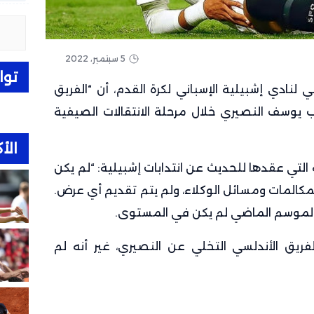
5 سبتمبر، 2022
توا
 لنادي إشبيلية الإسباني لكرة القدم، أن “الفريق
 يوسف النصيري خلال مرحلة الانتقالات الصيفية
الأك
التي عقدها للحديث عن انتدابات إشبيلية: “لم يكن
مكالمات ومسائل الوكلاء، ولم يتم تقديم أي عرض.
 الموسم الماضي لم يكن في المستوى.
فريق الأندلسي التخلي عن النصيري، غير أنه لم