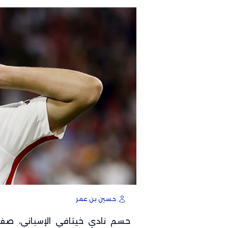
حسين بن عمر
حسم نادي خيتافي الإسباني، صفقة