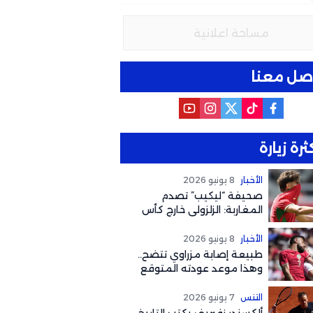
مساحة اعلانية
صل معنا
ثرة زيارة
الأخبار
8 يونيو 2026
صحيفة “ليكيب” تصدم
المغاربة: الزلزولي خارج كأس
العالم رسمياً والغياب يصل
لهذا التوقيت
الأخبار
8 يونيو 2026
طبيعة إصابة مزراوي تتضح..
وهذا موعد عودته المتوقع
لكأس العالم 2026
التنس
7 يونيو 2026