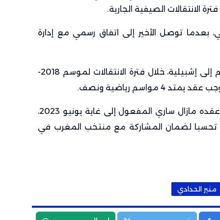
رة الانتقالات الصيفية الجارية.
افي، بعدما توصل الأخير إلى اتفاق رسمي مع إدارة
وكان اللاعب منير الحدادي قد انضم إلى إشبيلية، خلال فترة الانتقالات لموسم 2018-
وقرر منير مغادرة إشبيلية، رغم أن عقده مازال ساري المفعول إلى غاية يونيو 2023،
، تحسبا لضمان المشاركة مع منتخب المغرب في
منير الحدادي