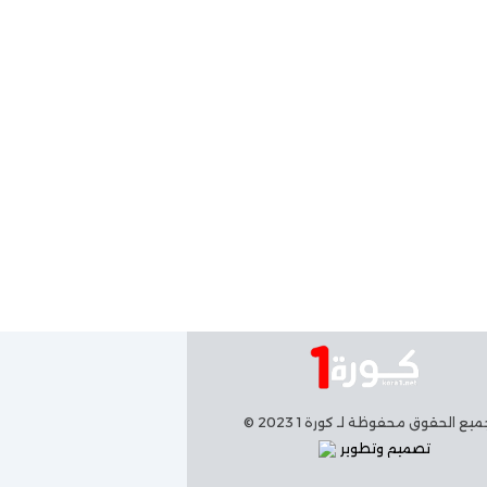
يع الحقوق محفوظة لـ كورة 1 2023 ©
تصميم وتطوير