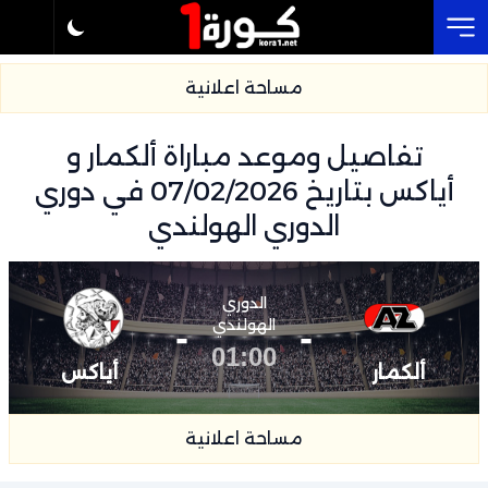
Cl
مساحة اعلانية
تفاصيل وموعد مباراة ألكمار و
أياكس بتاريخ 07/02/2026 في دوري
الدوري الهولندي
الدوري
-
الهولندي
-
01:00
ألكمار
أياكس
مساحة اعلانية