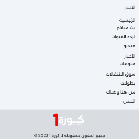
الاخبار
الرئيسية
بث مباشر
تردد القنوات
فيديو
الأخبار
منوعات
سوق الانتقالات
بطولات
من هنا وهناك
التنس
جميع الحقوق محفوظة لـ كورة 1 2023 ©