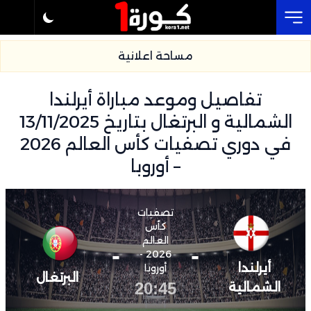
Cl
مساحة اعلانية
تفاصيل وموعد مباراة أيرلندا
الشمالية و البرتغال بتاريخ 13/11/2025
في دوري تصفيات كأس العالم 2026
– أوروبا
تصفيات
كأس
العالم
-
-
2026 -
أيرلندا
أوروبا
البرتغال
20:45
الشمالية