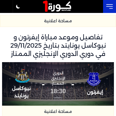
Cl
مساحة اعلانية
تفاصيل وموعد مباراة إيفرتون و
نيوكاسل يونايتد بتاريخ 29/11/2025
في دوري الدوري الإنجليزي الممتاز
الدوري
الإنجليزي
-
-
الممتاز
نيوكاسل
18:30
إيفرتون
يونايتد
مساحة اعلانية