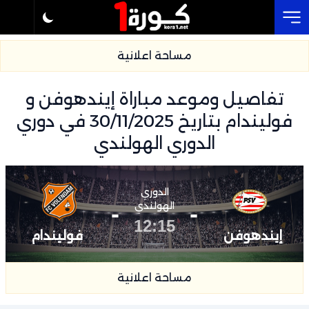
Cl
مساحة اعلانية
تفاصيل وموعد مباراة إيندهوفن و
فوليندام بتاريخ 30/11/2025 في دوري
الدوري الهولندي
الدوري
-
الهولندي
-
12:15
إيندهوفن
فوليندام
مساحة اعلانية