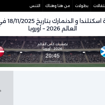
تقالات
بطولات
من هنا وهناك
التنس
تفاصيل ومو
العالم 2026 – أوروبا
تصفيات كأس العالم
-
2026 - أوروبا
-
20:45
جم