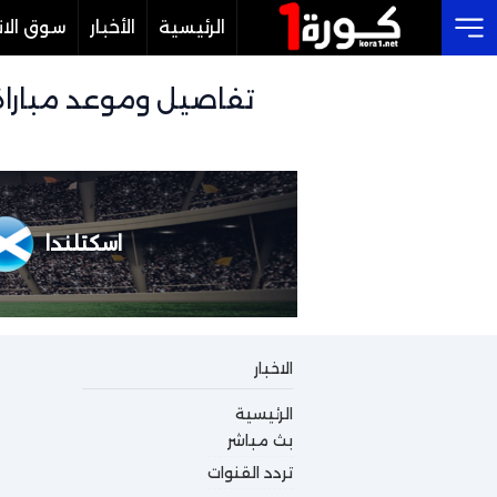
الرئيسية
الأخبار
سوق الان
Cl
اسكتلندا
الاخبار
الرئيسية
بث مباشر
تردد القنوات