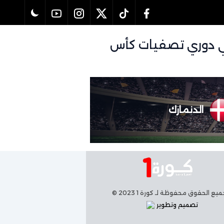
عد مباراة اسكتلندا و الدنمارك بتاريخ 18/11/2025 في دوري تصفيات كأس
الدنمارك
يع الحقوق محفوظة لـ كورة 1 2023 ©
تصميم وتطوير