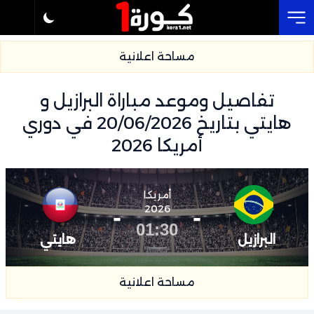
Cl
مساحة اعلانية
تفاصيل وموعد مباراة البرازيل و
هايتي بتاريخ 20/06/2026 في دوري
أمريكا 2026
أمريكا
-
2026
-
01:30
البرازيل
هايتي
مساحة اعلانية