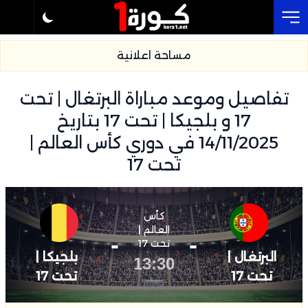
Cl
مساحة اعلانية
تفاصيل وموعد مباراة البرتغال | تحت
17 و بلجيكا | تحت 17 بتاريخ
14/11/2025 في دوري كأس العالم |
تحت 17
كأس
العالم |
-
-
تحت 17
البرتغال |
بلجيكا |
13:30
تحت 17
تحت 17