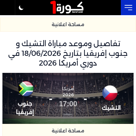
Cl
مساحة اعلانية
تفاصيل وموعد مباراة التشيك و
جنوب إفريقيا بتاريخ 18/06/2026 في
دوري أمريكا 2026
أمريكا
-
2026
-
17:00
جنوب
التشيك
إفريقيا
مساحة اعلانية