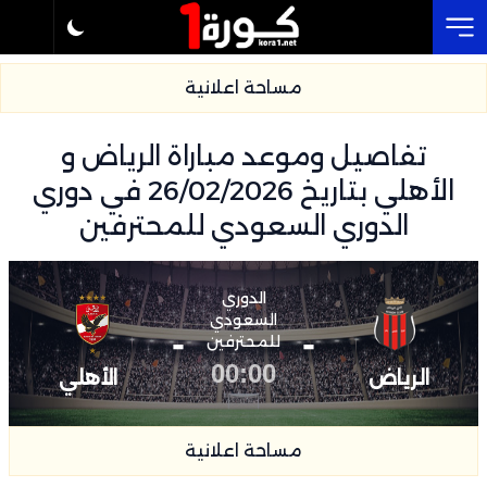
Cl
مساحة اعلانية
تفاصيل وموعد مباراة الرياض و
الأهلي بتاريخ 26/02/2026 في دوري
الدوري السعودي للمحترفين
الدوري
السعودي
-
-
للمحترفين
00:00
الرياض
الأهلي
مساحة اعلانية