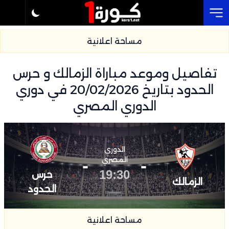
Cl
مساحة اعلانية
تفاصيل وموعد مباراة الزمالك و حرس
الحدود بتاريخ 20/02/2026 في دوري
الدوري المصري
الدوري
-
المصري
-
19:30
حرس
الزمالك
الحدود
مساحة اعلانية