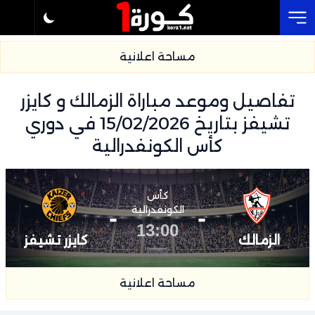
Cl
مساحة اعلانية
تفاصيل وموعد مباراة الزمالك و كايزر
تشيفز بتاريخ 15/02/2026 في دوري
كأس الكونفدرالية
كأس
-
الكونفدرالية
-
13:00
الزمالك
كايزر تشيفز
مساحة اعلانية