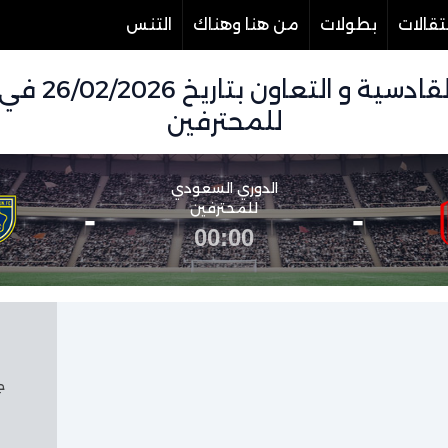
تقالات
بطولات
من هنا وهناك
التنس
تفاصيل وموعد
للمحترفين
الدوري السعودي
-
للمحترفين
-
00:00
جم