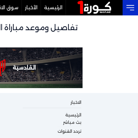
الرئيسية
الأخبار
سوق الان
Cl
القادسية
الاخبار
الرئيسية
بث مباشر
تردد القنوات