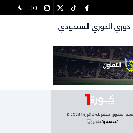
 مباراة القادسية و التعاون بتاريخ 26/02/2026 في دوري الدوري السعودي
التعاون
يع الحقوق محفوظة لـ كورة 1 2023 ©
تصميم وتطوير