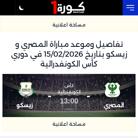
Cl
مساحة اعلانية
تفاصيل وموعد مباراة المصري و
زيسكو بتاريخ 15/02/2026 في دوري
كأس الكونفدرالية
كأس
-
الكونفدرالية
-
13:00
المصري
زيسكو
مساحة اعلانية