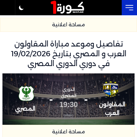
Cl
مساحة اعلانية
تفاصيل وموعد مباراة المقاولون
العرب و المصري بتاريخ 19/02/2026
في دوري الدوري المصري
الدوري
-
المصري
-
19:30
المقاولون
المصري
العرب
مساحة اعلانية