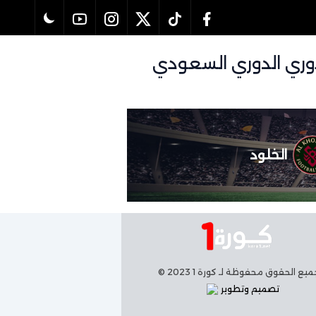
اة النجمة و الخلود بتاريخ 14/02/2026 في دوري الدوري السعودي
الخلود
يع الحقوق محفوظة لـ كورة 1 2023 ©
تصميم وتطوير