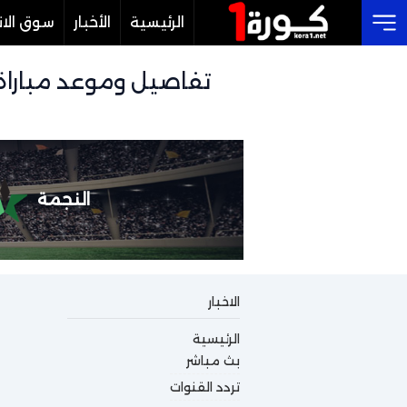
الرئيسية
الأخبار
سوق الان
Cl
النجمة
الاخبار
الرئيسية
بث مباشر
تردد القنوات