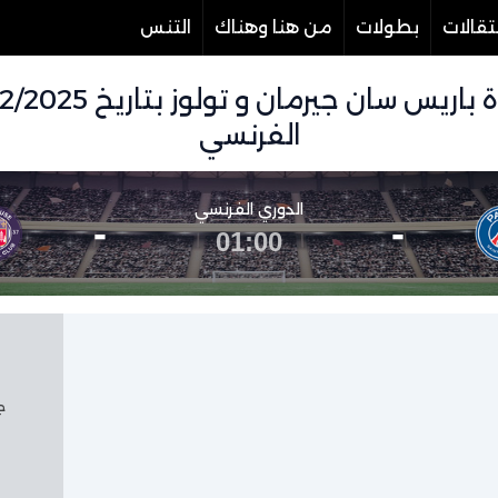
تقالات
بطولات
من هنا وهناك
التنس
الفرنسي
الدوري الفرنسي
-
-
01:00
جم