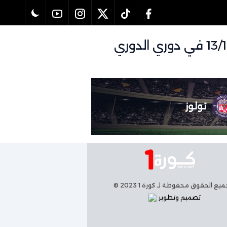
تفاصيل وموعد مباراة باريس سان جيرمان و تولوز بتاريخ 13/12/2025 في دوري الدوري
تولوز
يع الحقوق محفوظة لـ كورة 1 2023 ©
تصميم وتطوير