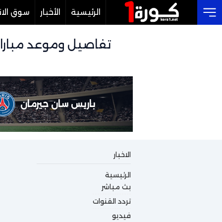
الرئيسية
الأخبار
سوق الان
Cl
باريس سان جيرمان
الاخبار
الرئيسية
بث مباشر
تردد القنوات
فيديو