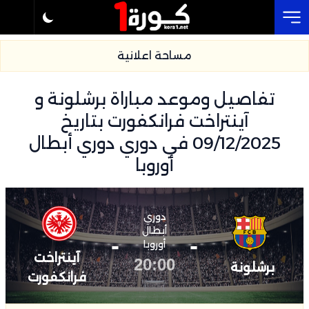
Cl
مساحة اعلانية
تفاصيل وموعد مباراة برشلونة و
آينتراخت فرانكفورت بتاريخ
09/12/2025 في دوري دوري أبطال
أوروبا
دوري
أبطال
-
-
أوروبا
آينتراخت
20:00
برشلونة
فرانكفورت