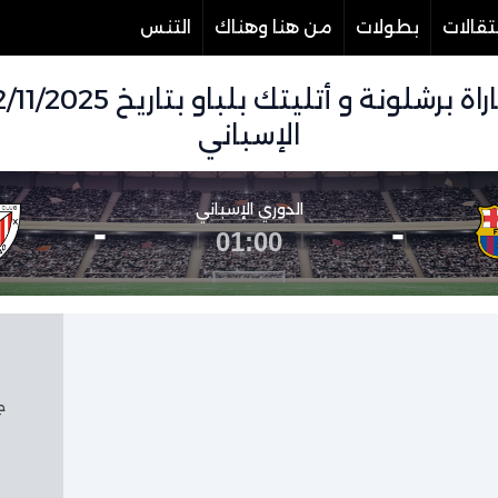
تقالات
بطولات
من هنا وهناك
التنس
الإسباني
الدوري الإسباني
-
-
01:00
جم