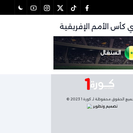
السنغال
يع الحقوق محفوظة لـ كورة 1 2023 ©
تصميم وتطوير