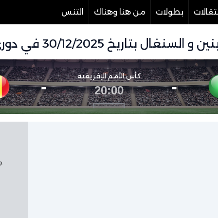
تقالات
بطولات
من هنا وهناك
التنس
30/12/2025 في دوري كأس الأمم الإفريقية
كأس الأمم الإفريقية
-
-
20:00
جم