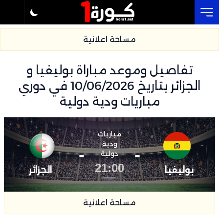
Cl
مساحة اعلانية
تفاصيل وموعد مباراة بوليفيا و
الجزائر بتاريخ 10/06/2026 في دوري
مباريات ودية دولية
مباريات
ودية
-
-
دولية
21:00
بوليفيا
الجزائر
مساحة اعلانية