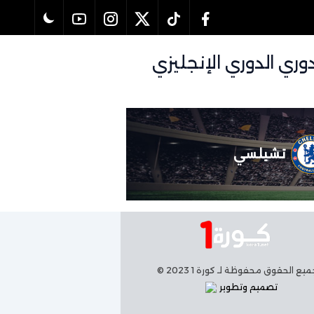
اراة بيرنلي و تشيلسي بتاريخ 22/11/2025 في دوري الدوري الإنجليزي
تشيلسي
يع الحقوق محفوظة لـ كورة 1 2023 ©
تصميم وتطوير