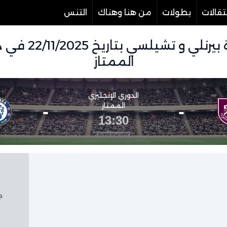
تقالات
بطولات
من هنا وهناك
التنس
تفاصيل وموعد مب
الممتاز
الدوري الإنجليزي
-
الممتاز
-
13:30
جم