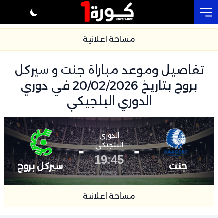
Cl
مساحة اعلانية
تفاصيل وموعد مباراة جنت و سيركل
بروج بتاريخ 20/02/2026 في دوري
الدوري البلجيكي
الدوري
-
البلجيكي
-
19:45
جنت
سيركل بروج
مساحة اعلانية