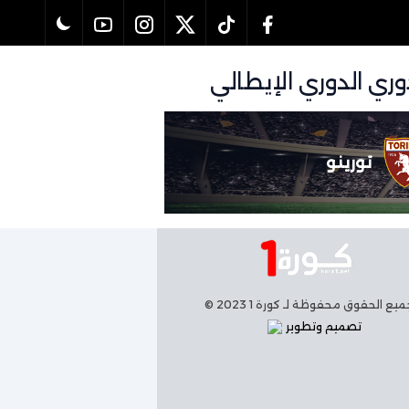
تورينو
يع الحقوق محفوظة لـ كورة 1 2023 ©
تصميم وتطوير