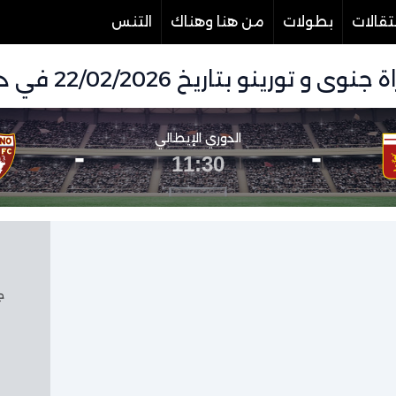
تقالات
بطولات
من هنا وهناك
التنس
تاريخ 22/02/2026 في دوري الدوري الإيطالي
الدوري الإيطالي
-
-
11:30
جم