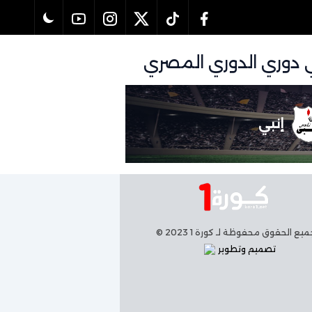
إنبي
يع الحقوق محفوظة لـ كورة 1 2023 ©
تصميم وتطوير