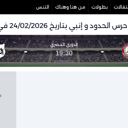
تقالات
بطولات
من هنا وهناك
التنس
ي بتاريخ 24/02/2026 في دوري الدوري المصري
الدوري المصري
-
-
19:30
جم