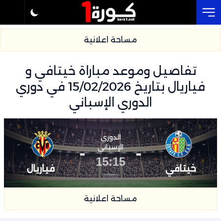
Cl
مساحة اعلانية
تفاصيل وموعد مباراة خيتافي و
فياريال بتاريخ 15/02/2026 في دوري
الدوري الإسباني
الدوري
-
الإسباني
-
15:15
خيتافي
فياريال
مساحة اعلانية