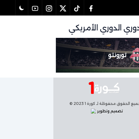
تورونتو
يع الحقوق محفوظة لـ كورة 1 2023 ©
تصميم وتطوير