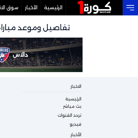
الرئيسية
الأخبار
سوق الان
Cl
تفاصيل وموعد مباراة دالاس و تورونتو 
دالاس
الاخبار
الرئيسية
بث مباشر
تردد القنوات
فيديو
الأخبار