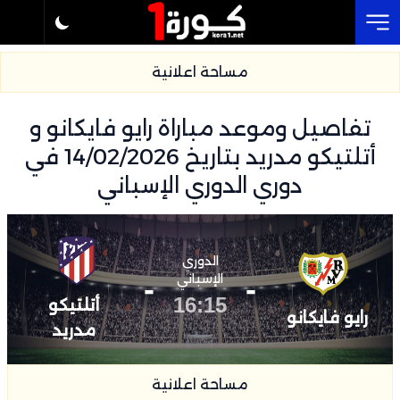
Cl
مساحة اعلانية
تفاصيل وموعد مباراة رايو فايكانو و
أتلتيكو مدريد بتاريخ 14/02/2026 في
دوري الدوري الإسباني
الدوري
-
الإسباني
-
16:15
أتلتيكو
رايو فايكانو
مدريد
مساحة اعلانية