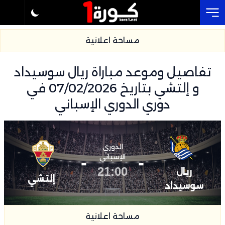
Cl
مساحة اعلانية
تفاصيل وموعد مباراة ريال سوسيداد
و إلتشي بتاريخ 07/02/2026 في
دوري الدوري الإسباني
الدوري
-
الإسباني
-
21:00
ريال
إلتشي
سوسيداد
مساحة اعلانية