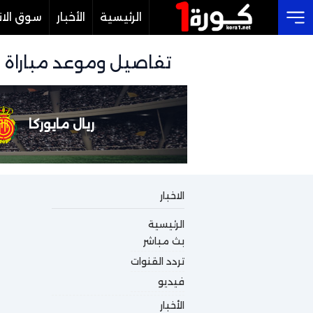
الرئيسية
الأخبار
سوق الان
Cl
تفاصيل وموعد مباراة ريال مايوركا و إلت
ريال مايوركا
الاخبار
الرئيسية
بث مباشر
تردد القنوات
فيديو
الأخبار