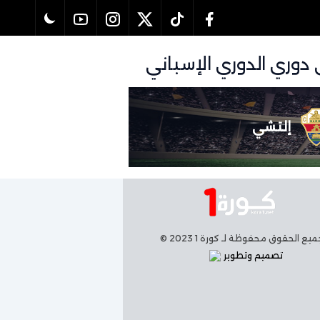
إلتشي
يع الحقوق محفوظة لـ كورة 1 2023 ©
تصميم وتطوير