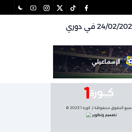
تفاصيل وموعد مباراة سيراميكا كليوباترا و الإسماعيلي بتاريخ 24/02/2026 في دوري
الإسماعيلي
يع الحقوق محفوظة لـ كورة 1 2023 ©
تصميم وتطوير