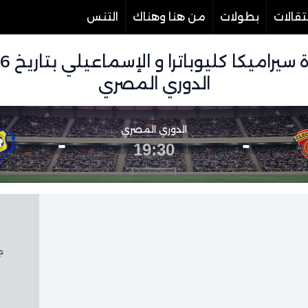
تقالات
بطولات
من هنا وهناك
التنس
الدوري المصري
الدوري المصري
-
-
19:30
جم