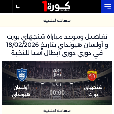
Cl
مساحة اعلانية
تفاصيل وموعد مباراة شنجهاي بورت
و أولسان هيونداي بتاريخ 18/02/2026
في دوري دوري أبطال آسيا للنخبة
دوري
أبطال
-
آسيا
-
للنخبة
شنجهاي
أولسان
00:00
بورت
هيونداي
مساحة اعلانية