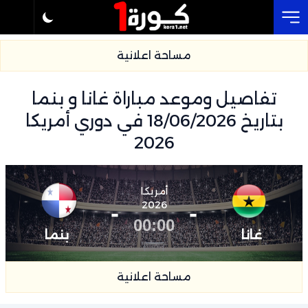
Cl
مساحة اعلانية
تفاصيل وموعد مباراة غانا و بنما
بتاريخ 18/06/2026 في دوري أمريكا
2026
أمريكا
-
2026
-
00:00
غانا
بنما
مساحة اعلانية