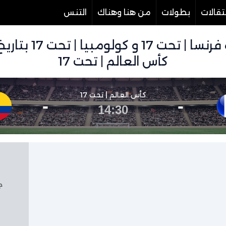
تقالات
بطولات
من هنا وهناك
التنس
كأس العالم | تحت 17
كأس العالم | تحت 17
-
-
14:30
جم