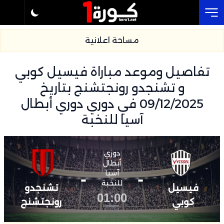
Cl
مساحة اعلانية
تفاصيل وموعد مباراة فيسيل كوبي
و تشنجدو رونجتشنج بتاريخ
09/12/2025 في دوري دوري أبطال
آسيا للنخبة
دوري
أبطال
-
آسيا
-
للنخبة
فيسيل
تشنجدو
01:00
كوبي
رونجتشنج