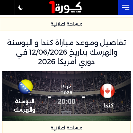
Cl
مساحة اعلانية
تفاصيل وموعد مباراة كندا و البوسنة
والهرسك بتاريخ 12/06/2026 في
دوري أمريكا 2026
أمريكا
-
2026
-
20:00
البوسنة
كندا
والهرسك
مساحة اعلانية