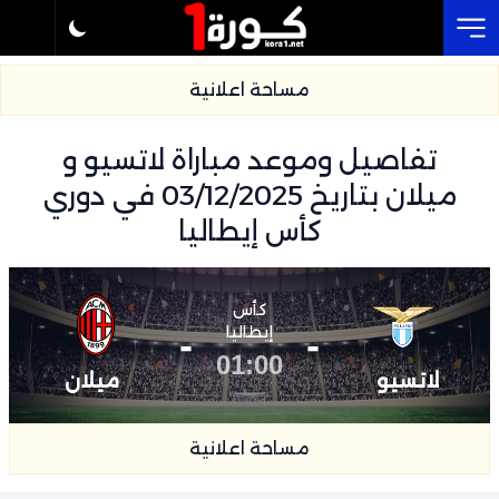
Cl
مساحة اعلانية
تفاصيل وموعد مباراة لاتسيو و
ميلان بتاريخ 03/12/2025 في دوري
كأس إيطاليا
كأس
-
إيطاليا
-
01:00
لاتسيو
ميلان
مساحة اعلانية