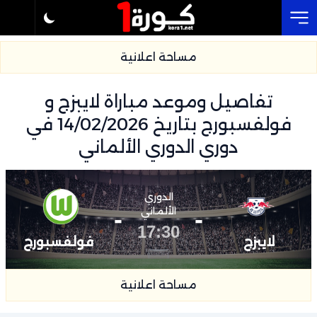
Cl
مساحة اعلانية
تفاصيل وموعد مباراة لايبزج و
فولفسبورج بتاريخ 14/02/2026 في
دوري الدوري الألماني
الدوري
-
الألماني
-
17:30
لايبزج
فولفسبورج
مساحة اعلانية