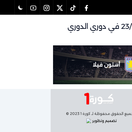
تفاصيل وموعد مباراة ليدز يونايتد و أستون فيلا بتاريخ 23/11/2025 في دوري الدوري
أستون فيلا
يع الحقوق محفوظة لـ كورة 1 2023 ©
تصميم وتطوير