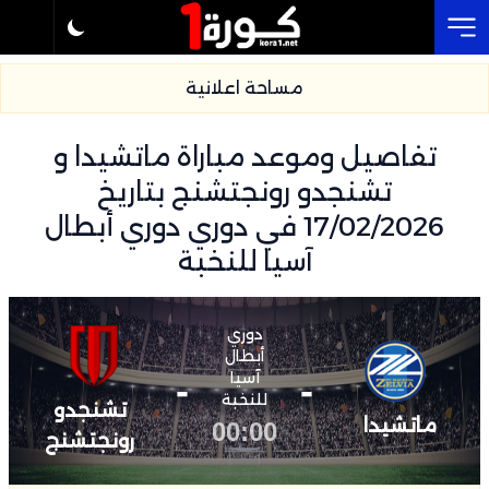
Cl
مساحة اعلانية
تفاصيل وموعد مباراة ماتشيدا و
تشنجدو رونجتشنج بتاريخ
17/02/2026 في دوري دوري أبطال
آسيا للنخبة
دوري
أبطال
-
آسيا
-
للنخبة
تشنجدو
ماتشيدا
00:00
رونجتشنج