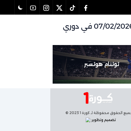
تفاصيل وموعد مباراة مانشستر يونايتد و توتنام هوتسبر بتاريخ 07/02/2026 في دوري
توتنام هوتسبر
يع الحقوق محفوظة لـ كورة 1 2023 ©
تصميم وتطوير