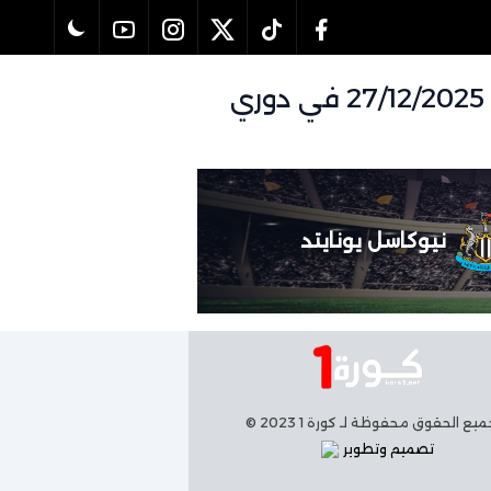
تفاصيل وموعد مباراة مانشستر يونايتد و نيوكاسل يونايتد بتاريخ 27/12/2025 في دوري
نيوكاسل يونايتد
يع الحقوق محفوظة لـ كورة 1 2023 ©
تصميم وتطوير