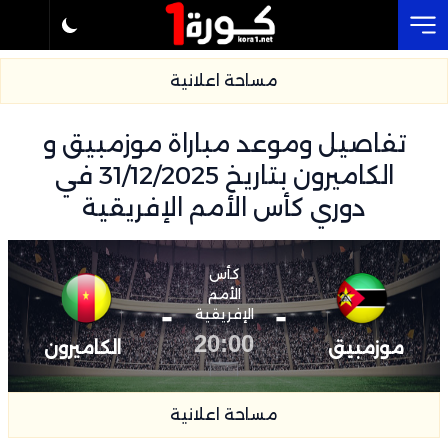
Cl
مساحة اعلانية
تفاصيل وموعد مباراة موزمبيق و
الكاميرون بتاريخ 31/12/2025 في
دوري كأس الأمم الإفريقية
كأس
الأمم
-
-
الإفريقية
20:00
موزمبيق
الكاميرون
مساحة اعلانية