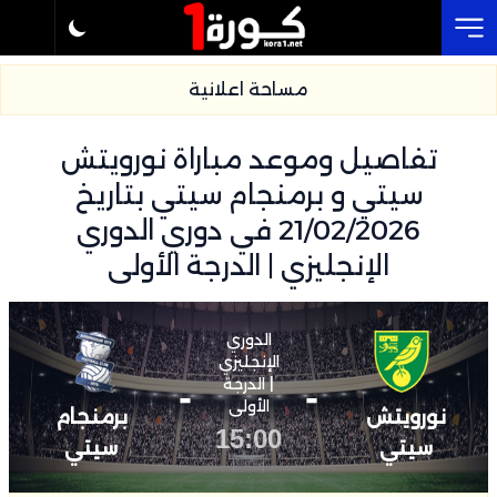
Cl
مساحة اعلانية
تفاصيل وموعد مباراة نورويتش
سيتي و برمنجام سيتي بتاريخ
21/02/2026 في دوري الدوري
الإنجليزي | الدرجة الأولى
الدوري
الإنجليزي
-
| الدرجة
-
الأولى
نورويتش
برمنجام
15:00
سيتي
سيتي