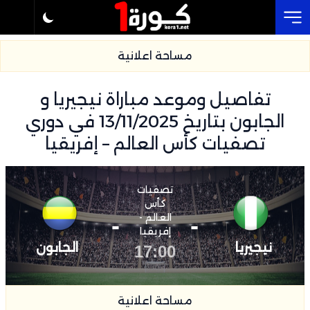
Cl
مساحة اعلانية
تفاصيل وموعد مباراة نيجيريا و
الجابون بتاريخ 13/11/2025 في دوري
تصفيات كأس العالم – إفريقيا
تصفيات
كأس
-
العالم -
-
إفريقيا
نيجيريا
الجابون
17:00
مساحة اعلانية