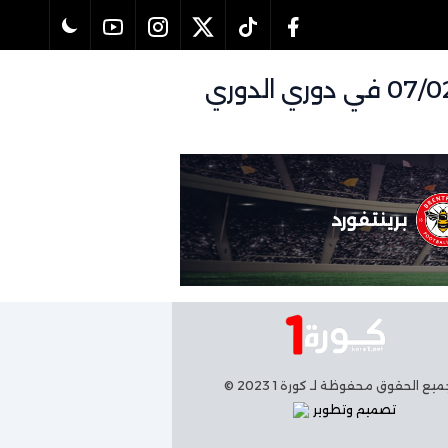
تفاصيل وموعد مباراة نيوكاسل يونايتد و برينتفورد بتاريخ 07/02/2026 في دوري الدوري
برينتفورد
يع الحقوق محفوظة لـ كورة 1 2023 ©
تصميم وتطوير