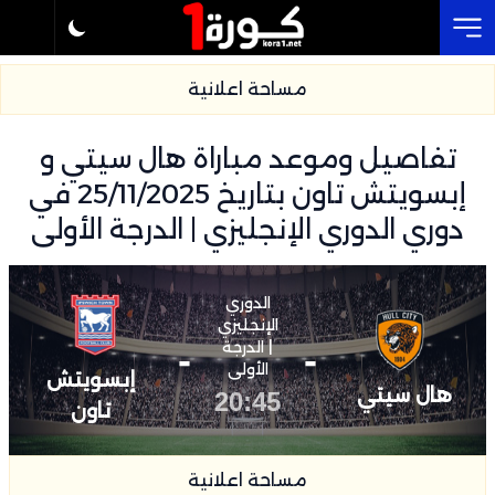
Cl
مساحة اعلانية
تفاصيل وموعد مباراة هال سيتي و
إبسويتش تاون بتاريخ 25/11/2025 في
دوري الدوري الإنجليزي | الدرجة الأولى
الدوري
الإنجليزي
-
| الدرجة
-
الأولى
إبسويتش
هال سيتي
20:45
تاون
مساحة اعلانية