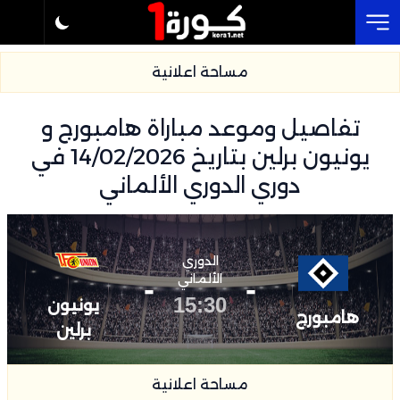
Cl
مساحة اعلانية
تفاصيل وموعد مباراة هامبورج و
يونيون برلين بتاريخ 14/02/2026 في
دوري الدوري الألماني
الدوري
-
الألماني
-
15:30
يونيون
هامبورج
برلين
مساحة اعلانية