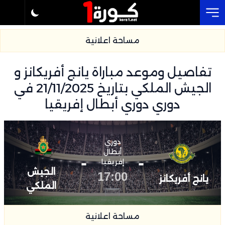
Cl
مساحة اعلانية
تفاصيل وموعد مباراة يانج أفريكانز و
الجيش الملكي بتاريخ 21/11/2025 في
دوري دوري أبطال إفريقيا
دوري
أبطال
-
-
إفريقيا
الجيش
17:00
يانج أفريكانز
الملكي
مساحة اعلانية