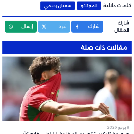
كلمات دلالية
الميركاتو
سفيان رحيمي
شارك
شارك
غرد
إرسال
المقال
مقالات ذات صلة
8 يونيو 2026