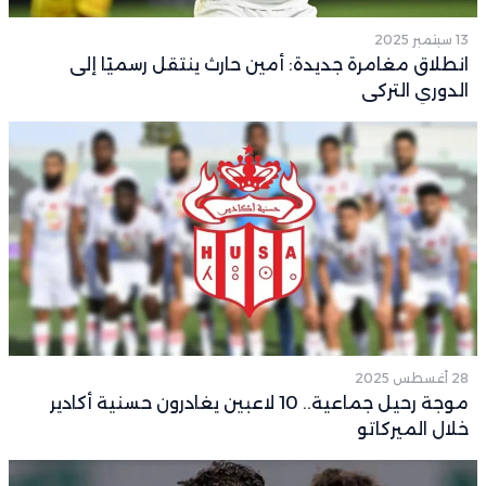
13 سبتمبر 2025
انطلاق مغامرة جديدة: أمين حارث ينتقل رسميًا إلى
الدوري التركي
28 أغسطس 2025
موجة رحيل جماعية.. 10 لاعبين يغادرون حسنية أكادير
خلال الميركاتو