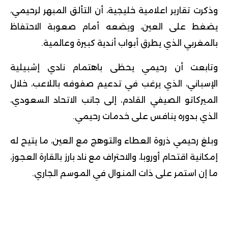
وذكرت تقارير اعلامية خليجية، أن التألق المبهر لرحيمي،
يضغط على العين، ويضعه أمام صعوبة الاحتفاظ
بالمغربي الذي يطرق أبواب أندية كبيرة وعالمية.
وتابعت أن رحيمي يحظى باهتمام نادي إشبيلية
الإسباني، الذي يرغب في تدعيم صفوفه باللاعب، خلال
الميركاتو الصيفي القادم، إلى جانب الاتحاد السعودي،
الذي بدوره ينافس على خدمات رحيمي.
وبلغ رحيمي ذروة العطاء والتوهج مع العين، ما يتيح له
إمكانية اقتحام أوروبا، والاحتراف مع ناد بارز بالقارة العجوز،
ما إن استمر على ذات المنوال في الموسم الجاري.