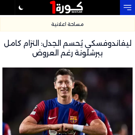
Cl
مساحة اعلانية
ليفاندوفسكي يُحسم الجدل: التزام كامل
ببرشلونة رغم العروض